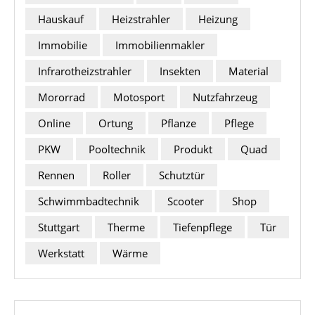
Hauskauf
Heizstrahler
Heizung
Immobilie
Immobilienmakler
Infrarotheizstrahler
Insekten
Material
Mororrad
Motosport
Nutzfahrzeug
Online
Ortung
Pflanze
Pflege
PKW
Pooltechnik
Produkt
Quad
Rennen
Roller
Schutztür
Schwimmbadtechnik
Scooter
Shop
Stuttgart
Therme
Tiefenpflege
Tür
Werkstatt
Wärme