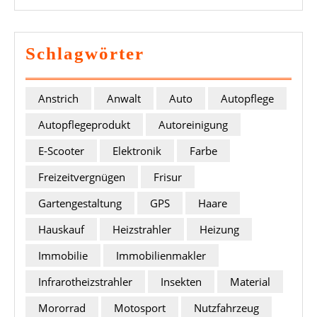
Schlagwörter
Anstrich
Anwalt
Auto
Autopflege
Autopflegeprodukt
Autoreinigung
E-Scooter
Elektronik
Farbe
Freizeitvergnügen
Frisur
Gartengestaltung
GPS
Haare
Hauskauf
Heizstrahler
Heizung
Immobilie
Immobilienmakler
Infrarotheizstrahler
Insekten
Material
Mororrad
Motosport
Nutzfahrzeug