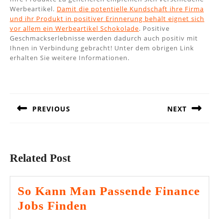
Werbeartikel.
Damit die potentielle Kundschaft ihre Firma
und ihr Produkt in positiver Erinnerung behält eignet sich
vor allem ein Werbeartikel Schokolade
. Positive
Geschmackserlebnisse werden dadurch auch positiv mit
Ihnen in Verbindung gebracht! Unter dem obrigen Link
erhalten Sie weitere Informationen.
Beitragsnavigation
PREVIOUS
NEXT
Previous
Next
post:
post:
Related Post
So Kann Man Passende Finance
So
Jobs Finden