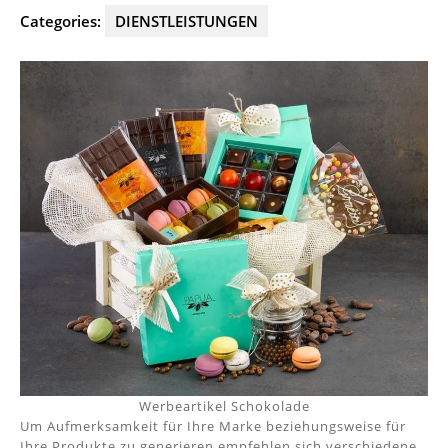
Categories:
DIENSTLEISTUNGEN
Werbeartikel Schokolade
Um Aufmerksamkeit für Ihre Marke beziehungsweise für
Ihre Produkte zu generieren empfehlen sich verschiedene