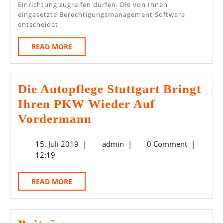
Einrichtung zugreifen dürfen. Die von Ihnen
eingesetzte Berechtigungsmanagement Software
entscheidet
READ
READ MORE
MORE
Die Autopflege Stuttgart Bringt
Ihren PKW Wieder Auf
Die
Vordermann
Autopflege
15.
admin
15. Juli 2019
|
admin
|
0 Comment
|
Stuttgart
Juli
12:19
Bringt
2019
Ihren
READ
READ MORE
PKW
MORE
Wieder
Auf