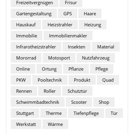
Freizeitvergnügen
Frisur
Gartengestaltung
GPS
Haare
Hauskauf
Heizstrahler
Heizung
Immobilie
Immobilienmakler
Infrarotheizstrahler
Insekten
Material
Mororrad
Motosport
Nutzfahrzeug
Online
Ortung
Pflanze
Pflege
PKW
Pooltechnik
Produkt
Quad
Rennen
Roller
Schutztür
Schwimmbadtechnik
Scooter
Shop
Stuttgart
Therme
Tiefenpflege
Tür
Werkstatt
Wärme